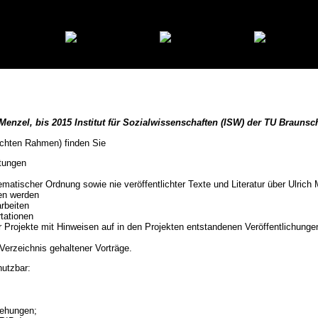
Menzel, bis 2015 Institut für Sozialwissenschaften (ISW) der TU Braunsc
echten Rahmen) finden Sie
ltungen
ematischer Ordnung sowie nie veröffentlichter Texte und Literatur über Ulrich
nen werden
rbeiten
tationen
Projekte mit Hinweisen auf in den Projekten entstandenen Veröffentlichungen
 Verzeichnis gehaltener Vorträge.
nutzbar:
iehungen;