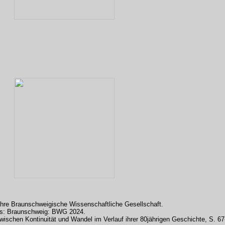
ahre Braunschweigische Wissenschaftliche Gesellschaft.
dnis: Braunschweig: BWG 2024.
wischen Kontinuität und Wandel im Verlauf ihrer 80jährigen Geschichte, S. 6