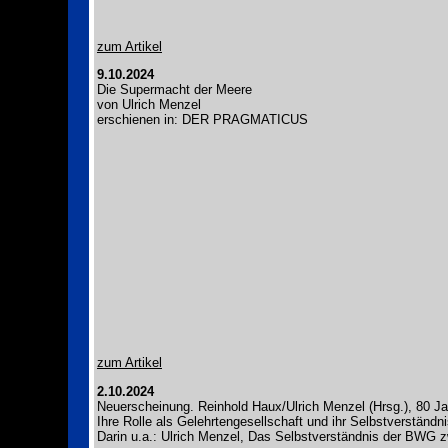
zum Artikel
9.10.2024
Die Supermacht der Meere
von Ulrich Menzel
erschienen in: DER PRAGMATICUS
zum Artikel
2.10.2024
Neuerscheinung. Reinhold Haux/Ulrich Menzel (Hrsg.), 80 J
Ihre Rolle als Gelehrtengesellschaft und ihr Selbstverstän
Darin u.a.: Ulrich Menzel, Das Selbstverständnis der BWG z