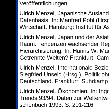
Veröffentlichungen
Ulrich Menzel, Japanische Ausland
Datenbasis. In: Manfred Pohl (Hrsg
Wirtschaft. Hamburg: Institut für 
Ulrich Menzel, Japan und der Asiat
Raum. Tendenzen wachsender Regi
Hierarchisierung. In: Hanns W. Mau
Getrennte Welten? Frankfurt: Cam
Ulrich Menzel, Internationale Bez
Siegfried Unseld (Hrsg.), Politik 
Deutschland. Frankfurt: Suhrkamp
Ulrich Menzel, Ökonomien. In: Ing
Trends 93/94. Daten zur Weltentwic
schenbuch 1993. S. 201-216.