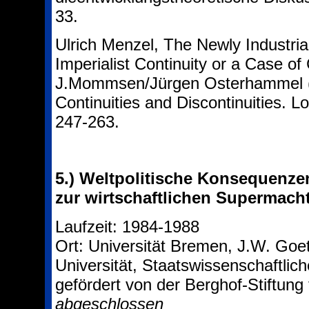
33.
Ulrich Menzel, The Newly Industrial
Imperialist Continuity or a Case o
J.Mommsen/Jürgen Osterhammel (Hr
Continuities and Discontinuities. 
247-263.
5.)
Weltpolitische Konsequenzen
zur wirtschaftlichen Supermach
Laufzeit: 1984-1988
Ort: Universität Bremen, J.W. Goet
Universität, Staatswissenschaftlich
gefördert von der Berghof-Stiftung 
abgeschlossen