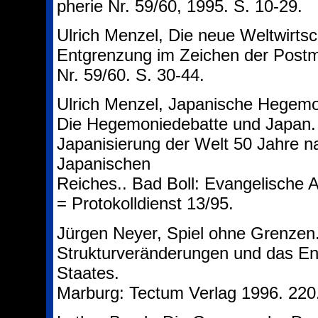
pherie Nr. 59/60, 1995. S. 10-29.
Ulrich Menzel, Die neue Weltwirtsc
Entgrenzung im Zeichen der Postmo
Nr. 59/60. S. 30-44.
Ulrich Menzel, Japanische Hegemon
Die Hegemoniedebatte und Japan. 
Japanisierung der Welt 50 Jahre 
Japanischen
Reiches.. Bad Boll: Evangelische 
= Protokolldienst 13/95.
Jürgen Neyer, Spiel ohne Grenzen.
Strukturveränderungen und das En
Staates.
Marburg: Tectum Verlag 1996. 220