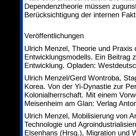
Dependenztheorie müssen zugunste
Berücksichtigung der internen Fakto
Veröffentlichungen
Ulrich Menzel, Theorie und Praxis
Entwicklungsmodells. Ein Beitrag 
Entwicklung. Opladen: Westdeutsc
Ulrich Menzel/Gerd Wontroba, Stag
Korea. Von der Yi-Dynastie zur Per
Kolonialherrschaft. Mit einem Vor
Meisenheim am Glan: Verlag Anton
Ulrich Menzel, Mobilisierung von A
Technologie und Agroindustrialisie
Elsenhans (Hrsg.), Migration und W