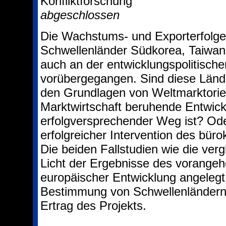
Konfliktforschung
abgeschlossen
Die Wachstums- und Exporterfolge 
Schwellenländer Südkorea, Taiwan
auch an der entwicklungspolitische
vorübergegangen. Sind diese Lände
den Grundlagen von Weltmarktorien
Marktwirtschaft beruhende Entwick
erfolgversprechender Weg ist? Ode
erfolgreicher Intervention des bür
Die beiden Fallstudien wie die ver
Licht der Ergebnisse des vorange
europäischer Entwicklung angelegt.
Bestimmung von Schwellenländern s
Ertrag des Projekts.