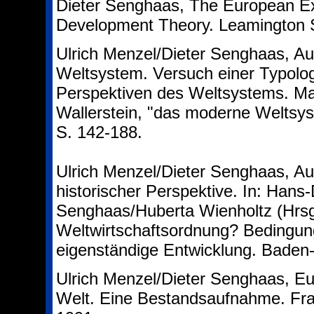
Dieter Senghaas, The European Expe
Development Theory. Leamington S
Ulrich Menzel/Dieter Senghaas, Au
Weltsystem. Versuch einer Typolog
Perspektiven des Weltsystems. Ma
Wallerstein, "das moderne Weltsy
S. 142-188.
Ulrich Menzel/Dieter Senghaas, Aut
historischer Perspektive. In: Hans-
Senghaas/Huberta Wienholtz (Hrsg
Weltwirtschaftsordnung? Bedingun
eigenständige Entwicklung. Baden
Ulrich Menzel/Dieter Senghaas, Eu
Welt. Eine Bestandsaufnahme. Fran