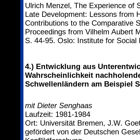
Ulrich Menzel, The Experience of 
Late Development: Lessons from His
Contributions to the Comparative 
Proceedings from Vilhelm Aubert 
S. 44-95. Oslo: Institute for Socia
4.)
Entwicklung aus Unterentwi
Wahrscheinlichkeit nachholend
Schwellenländern am Beispiel 
mit Dieter Senghaas
Laufzeit: 1981-1984
Ort: Universität Bremen, J.W. Goet
gefördert von der Deutschen Gesell