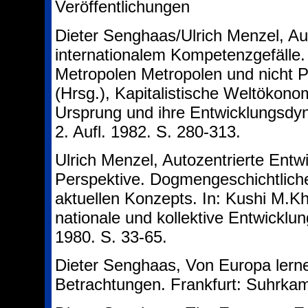
Veröffentlichungen
Dieter Senghaas/Ulrich Menzel, Aut
internationalem Kompetenzgefälle
Metropolen Metropolen und nicht P
(Hrsg.), Kapitalistische Weltökono
Ursprung und ihre Entwicklungsdy
2. Aufl. 1982. S. 280-313.
Ulrich Menzel, Autozentrierte Entwi
Perspektive. Dogmengeschichtlich
aktuellen Konzepts. In: Kushi M.Kh
nationale und kollektive Entwickl
1980. S. 33-65.
Dieter Senghaas, Von Europa lerne
Betrachtungen. Frankfurt: Suhrka