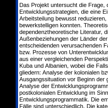
Das Projekt untersucht die Frage, o
Entwicklungsstrategien, die eine Ei
Arbeitsteilung bewusst reduzieren
bewerkstelligen konnten. Theoretis
dependenztheoretische Literatur, d
Außenbeziehungen der Länder der 
entscheidenden verursachenden Fa
bzw. Prozesse von Unterentwicklu
aus einer vergleichenden Perspekti
Kuba und Albanien, wobei die Fallstu
gliedern: Analyse der kolonialen b
Ausgangssituation vor Beginn der 
Analyse der Entwicklungsprogramm
postkolonialen Entwicklung im Sinn
Entwicklungsprogrammatik. Die em
Fälle sind unterschiedlich. Die ka