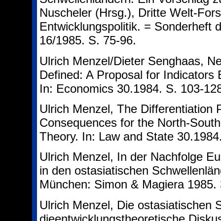
Nuscheler (Hrsg.), Dritte Welt-For
Entwicklungspolitik. = Sonderheft de
16/1985. S. 75-96.
Ulrich Menzel/Dieter Senghaas, New
Defined: A Proposal for Indicators
In: Economics 30.1984. S. 103-128
Ulrich Menzel, The Differentiation 
Consequences for the North-South
Theory. In: Law and State 30.1984.
Ulrich Menzel, In der Nachfolge Eu
in den ostasiatischen Schwellenlä
München: Simon & Magiera 1985. 
Ulrich Menzel, Die ostasiatischen S
dieentwicklungstheoretische Diskus