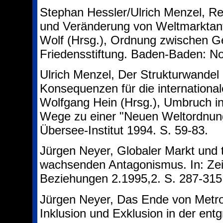
Stephan Hessler/Ulrich Menzel, Reg
und Veränderung von Weltmarktante
Wolf (Hrsg.), Ordnung zwischen G
Friedensstiftung. Baden-Baden: N
Ulrich Menzel, Der Strukturwandel 
Konsequenzen für die international
Wolfgang Hein (Hrsg.), Umbruch in
Wege zu einer "Neuen Weltordnu
Übersee-Institut 1994. S. 59-83.
Jürgen Neyer, Globaler Markt und te
wachsenden Antagonismus. In: Zeits
Beziehungen 2.1995,2. S. 287-315
Jürgen Neyer, Das Ende von Metro
Inklusion und Exklusion in der entg