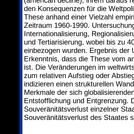
(american decline), ihrem daraus r
den Konsequenzen für die Weltpolit
These anhand einer Vielzahl empir
Zeitraum 1960-1990. Untersuchung
Internationalisierung, Regionalisier
und Tertiarisierung, wobei bis zu 
einbezogen wurden. Ergebnis der 
Erkenntnis, dass die These vom am
ist. Die Veränderungen im weltwirt
zum relativen Aufstieg oder Abstie
indizieren einen strukturellen Wan
Merkmale der sich globalisierenden
Entstofflichung und Entgrenzung. D
Souveränitätsverlust einzelner Sta
Souveränitätsverlust des Staates s