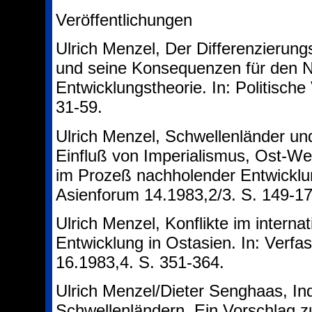
Veröffentlichungen
Ulrich Menzel, Der Differenzierung
und seine Konsequenzen für den N
Entwicklungstheorie. In: Politische 
31-59.
Ulrich Menzel, Schwellenländer un
Einfluß von Imperialismus, Ost-We
im Prozeß nachholender Entwicklun
Asienforum 14.1983,2/3. S. 149-17
Ulrich Menzel, Konflikte im inter
Entwicklung in Ostasien. In: Verf
16.1983,4. S. 351-364.
Ulrich Menzel/Dieter Senghaas, I
Schwellenländern. Ein Vorschlag zu