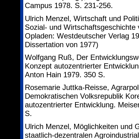
Campus 1978. S. 231-256.
Ulrich Menzel, Wirtschaft und Poli
Sozial- und Wirtschaftsgeschichte
Opladen: Westdeutscher Verlag 197
Dissertation von 1977)
Wolfgang Ruß, Der Entwicklungswe
Konzept autozentrierter Entwicklu
Anton Hain 1979. 350 S.
Rosemarie Juttka-Reisse, Agrarpoli
Demokratischen Volksrepublik Kor
autozentrierter Entwicklung. Meis
S.
Ulrich Menzel, Möglichkeiten und G
staatlich-dezentralen Agroindustria