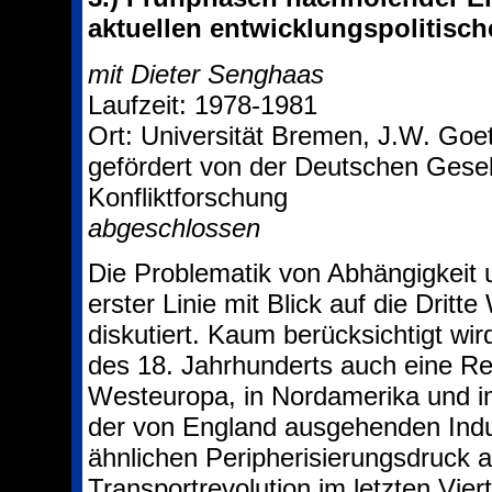
aktuellen entwicklungspolitisc
mit Dieter Senghaas
Laufzeit: 1978-1981
Ort: Universität Bremen, J.W. Goet
gefördert von der Deutschen Gesell
Konfliktforschung
abgeschlossen
Die Problematik von Abhängigkeit 
erster Linie mit Blick auf die Drit
diskutiert. Kaum berücksichtigt wir
des 18. Jahrhunderts auch eine Re
Westeuropa, in Nordamerika und im
der von England ausgehenden Indus
ähnlichen Peripherisierungsdruck 
Transportrevolution im letzten Vier