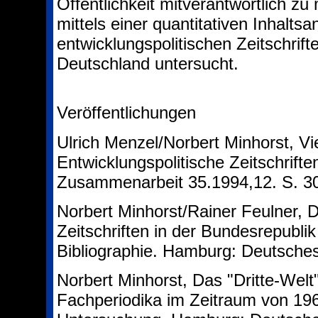
Öffentlichkeit mitverantwortlich z
mittels einer quantitativen Inhalts
entwicklungspolitischen Zeitschrift
Deutschland untersucht.
Veröffentlichungen
Ulrich Menzel/Norbert Minhorst, Vie
Entwicklungspolitische Zeitschrift
Zusammenarbeit 35.1994,12. S. 3
Norbert Minhorst/Rainer Feulner, D
Zeitschriften in der Bundesrepubli
Bibliographie. Hamburg: Deutsches
Norbert Minhorst, Das "Dritte-Wel
Fachperiodika im Zeitraum von 196