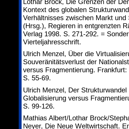
Lothar Brock, Die Grenzen der De
Kontext des globalen Strukturwan
Verhältnisses zwischen Markt und 
(Hrsg.), Regieren in entgrenzten
Verlag 1998. S. 271-292. = Sonderh
Vierteljahresschrift.
Ulrich Menzel, Über die Virtualis
Souveränitätsverlust der Nationalst
versus Fragmentierung. Frankfurt
S. 55-69.
Ulrich Menzel, Der Strukturwandel d
Globalisierung versus Fragmentier
S. 99-126.
Mathias Albert/Lothar Brock/Steph
Neyer, Die Neue Weltwirtschaft. E