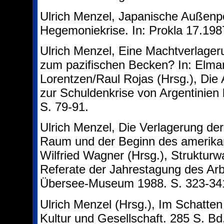
Ulrich Menzel, Japanische Außenpo
Hegemoniekrise. In: Prokla 17.198
Ulrich Menzel, Eine Machtverlage
zum pazifischen Becken? In: Elmar
Lorentzen/Raul Rojas (Hrsg.), Die
zur Schuldenkrise von Argentinien 
S. 79-91.
Ulrich Menzel, Die Verlagerung der
Raum und der Beginn des amerikan
Wilfried Wagner (Hrsg.), Struktur
Referate der Jahrestagung des Arb
Übersee-Museum 1988. S. 323-34
Ulrich Menzel (Hrsg.), Im Schatte
Kultur und Gesellschaft. 285 S. Bd