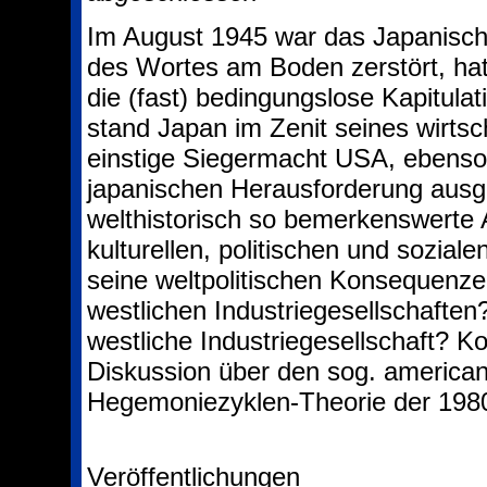
Im August 1945 war das Japanisch
des Wortes am Boden zerstört, hatt
die (fast) bedingungslose Kapitulat
stand Japan im Zenit seines wirtsch
einstige Siegermacht USA, ebenso
japanischen Herausforderung ausge
welthistorisch so bemerkenswerte 
kulturellen, politischen und sozi
seine weltpolitischen Konsequenze
westlichen Industriegesellschaften
westliche Industriegesellschaft? Ko
Diskussion über den sog. american
Hegemoniezyklen-Theorie der 1980
Veröffentlichungen