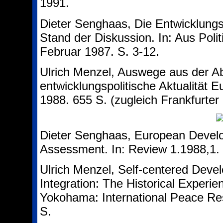
1991.
Dieter Senghaas, Die Entwicklung
Stand der Diskussion. In: Aus Polit
Februar 1987. S. 3-12.
Ulrich Menzel, Auswege aus der Ab
entwicklungspolitische Aktualität 
1988. 655 S. (zugleich Frankfurter 
Dieter Senghaas, European Develo
Assessment. In: Review 1.1988,1. 
Ulrich Menzel, Self-centered Dev
Integration: The Historical Experi
Yokohama: International Peace Res
S.