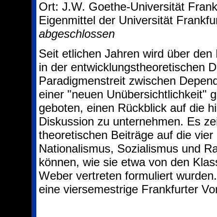
Ort: J.W. Goethe-Universität Frank
Eigenmittel der Universität Frankfu
abgeschlossen
Seit etlichen Jahren wird über de
in der entwicklungstheoretischen 
Paradigmenstreit zwischen Depend
einer "neuen Unübersichtlichkeit" g
geboten, einen Rückblick auf die h
Diskussion zu unternehmen. Es zeig
theoretischen Beiträge auf die vie
Nationalismus, Sozialismus und Ra
können, wie sie etwa von den Klass
Weber vertreten formuliert wurden.
eine viersemestrige Frankfurter Vo