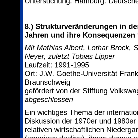
Untersuchung. Hamburg: Deutsches
8.)
Strukturveränderungen in der
Jahren und ihre Konsequenzen f
Mit Mathias Albert, Lothar Brock,
Neyer, zuletzt Tobias Lipper
Laufzeit: 1991-1995
Ort: J.W. Goethe-Universität Frank
Braunschweig
gefördert von der Stiftung Volksw
abgeschlossen
Ein wichtiges Thema der internatio
Diskussion der 1970er und 1980er
relativen wirtschaftlichen Niederga