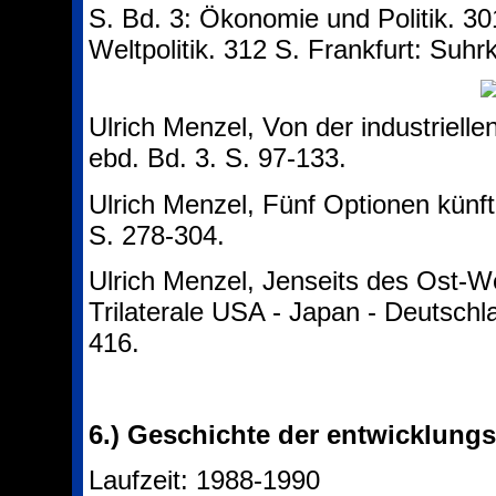
S. Bd. 3: Ökonomie und Politik. 30
Weltpolitik. 312 S. Frankfurt: Suhr
Ulrich Menzel, Von der industrielle
ebd. Bd. 3. S. 97-133.
Ulrich Menzel, Fünf Optionen künfti
S. 278-304.
Ulrich Menzel, Jenseits des Ost-We
Trilaterale USA - Japan - Deutschl
416.
6.)
Geschichte der entwicklung
Laufzeit: 1988-1990