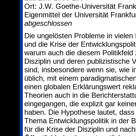
Ort: J.W. Goethe-Universität Frank
Eigenmittel der Universität Frankfu
abgeschlossen
Die ungelösten Probleme in vielen 
und die Krise der Entwicklungspoli
warum auch die diesem Politikfel
Disziplin und deren publizistische 
sind, insbesondere wenn sie, wie 
üblich, mit einem paradigmatische
einen globalen Erklärungswert rekla
Theorien auch in die Berichterstat
eingegangen, die explizit gar kein
haben. Die Hypothese lautet, dass
Thema Entwicklungspolitik in der 
für die Krise der Disziplin und nac