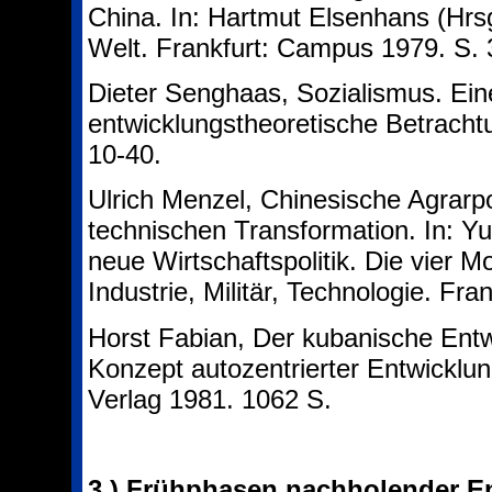
China. In: Hartmut Elsenhans (Hrsg
Welt. Frankfurt: Campus 1979. S. 
Dieter Senghaas, Sozialismus. Ein
entwicklungstheoretische Betrachtu
10-40.
Ulrich Menzel, Chinesische Agrarpol
technischen Transformation. In: Y
neue Wirtschaftspolitik. Die vier M
Industrie, Militär, Technologie. Fr
Horst Fabian, Der kubanische Ent
Konzept autozentrierter Entwicklu
Verlag 1981. 1062 S.
3.)
Frühphasen nachholender En