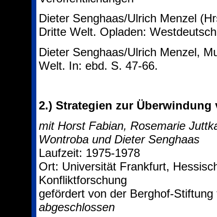
Dieter Senghaas/Ulrich Menzel (Hr
Dritte Welt. Opladen: Westdeutsch
Dieter Senghaas/Ulrich Menzel, Mul
Welt. In: ebd. S. 47-66.
2.)
Strategien zur Überwindung 
mit Horst Fabian, Rosemarie Jutt
Wontroba und Dieter Senghaas
Laufzeit: 1975-1978
Ort: Universität Frankfurt, Hessisc
Konfliktforschung
gefördert von der Berghof-Stiftung 
abgeschlossen