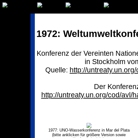
1972: Weltumweltkonf
Konferenz der Vereinten Natio
in Stockholm vom
Quelle:
http://untreaty.un.or
Der Konferenz
http://untreaty.un.org/cod/avl
1977: UNO-Wasserkonferenz in Mar del Plata
(bitte anklicken für größere Version sowie