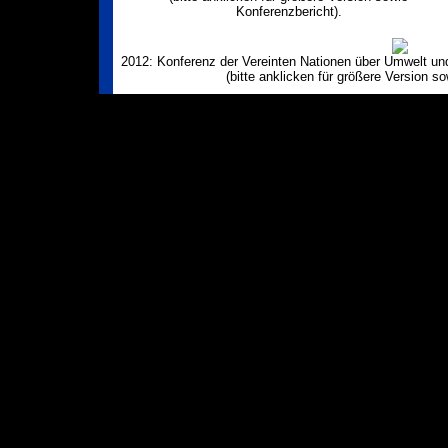
Konferenzbericht).
2012: Konferenz der Vereinten Nationen über Umwelt und
(bitte anklicken für größere Version s