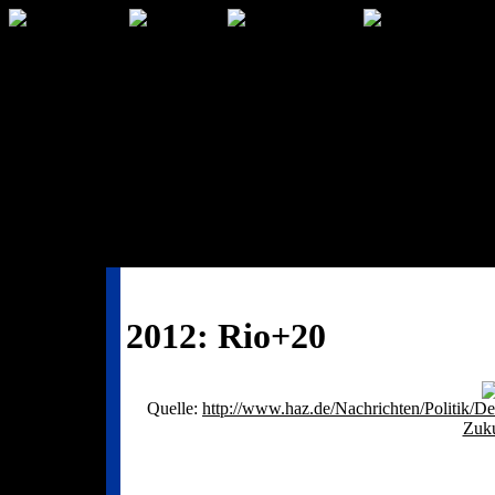
2012: Rio+20
Quelle:
http://www.haz.de/Nachrichten/Politik/D
Zuku