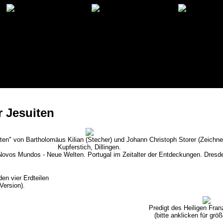
r Jesuiten
ten" von Bartholomäus Kilian (Stecher) und Johann Christoph Storer (Zeichne
Kupferstich, Dillingen.
 Novos Mundos - Neue Welten. Portugal im Zeitalter der Entdeckungen. Dresd
en vier Erdteilen
Version).
Predigt des Heiligen Fran
(bitte anklicken für grö