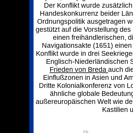
Der Konflikt wurde zusätzlic
Handeskonkurrenz beider Länd
Ordnungspolitik ausgetragen wu
gestützt auf die Vorstellung de
einen freihändlerischen, d
Navigationsakte (1651) einen 
Konflikt wurde in drei Seekrie
Englisch-Niederländischen 
Frieden von Breda
auch die
Einflußzonen in Asien und Ame
Dritte Kolonialkonferenz von 
ähnliche globale Bedeutung
außereuropäischen Welt wie der
Kastilien 