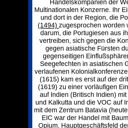
Handelskompanien der Wel
Multinationalen Konzerne. Ihr Ei
und dort in der Region, die P
(1494)
zugesprochen worden w
darum, die Portugiesen aus i
vertreiben, sich gegen die Ko
gegen asiatische Fürsten d
gegenseitigen Einflußsphär
Seegefechten in asiatischen 
verlaufenen Kolonialkonferenz
(1615) kam es erst auf der dr
(1619) zu einer vorläufigen Ei
auf Indien (Britisch Indien) 
und Kalkutta und die VOC auf I
mit dem Zentrum Batavia (heute
EIC war der Handel mit Baumw
Opium, Hauptgeschäftsfeld de