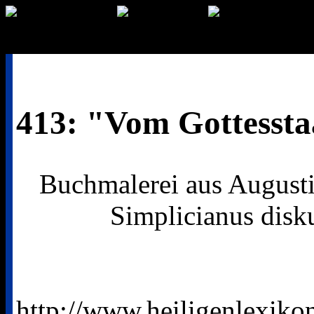
413: "Vom Gottessta
Buchmalerei aus Augusti
Simplicianus disku
http://www.heiligenlexik