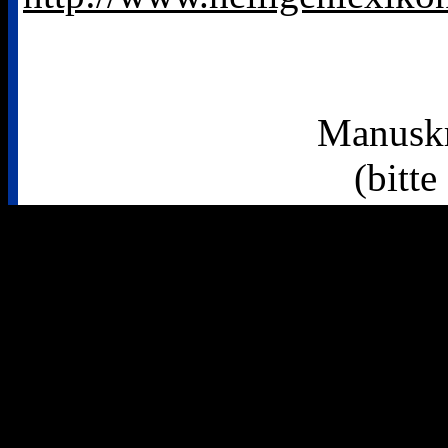
Manuskr
(bitte