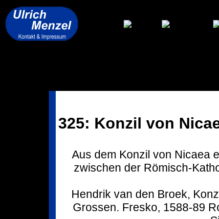
325: Konzil von Nica
Aus dem Konzil von Nicaea er
zwischen der Römisch-Katho
Hendrik van den Broek, Konzi
Grossen. Fresko, 1588-89 Ro