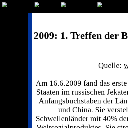
2009: 1. Treffen der
Quelle:
w
Am 16.6.2009 fand das erste
Staaten im russischen Jekater
Anfangsbuchstaben der Länd
und China. Sie verste
Schwellenländer mit 40% de
Weltsozialproduktes. Sie str