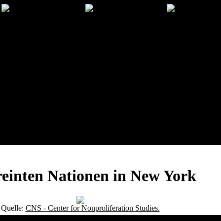
reinten Nationen in New York
Quelle:
CNS - Center for Nonproliferation Studies.