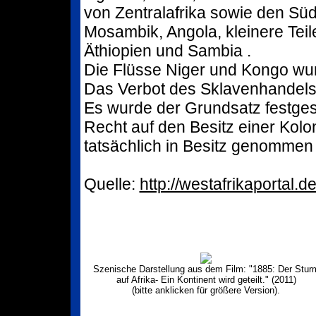
von Zentralafrika sowie den Sü
Mosambik, Angola, kleinere Tei
Äthiopien und Sambia .
Die Flüsse Niger und Kongo wurd
Das Verbot des Sklavenhandels w
Es wurde der Grundsatz festges
Recht auf den Besitz einer Kolon
tatsächlich in Besitz genommen
Quelle:
http://westafrikaportal.
Szenische Darstellung aus dem Film: "1885: Der Stur
auf Afrika- Ein Kontinent wird geteilt." (2011)
(bitte anklicken für größere Version).