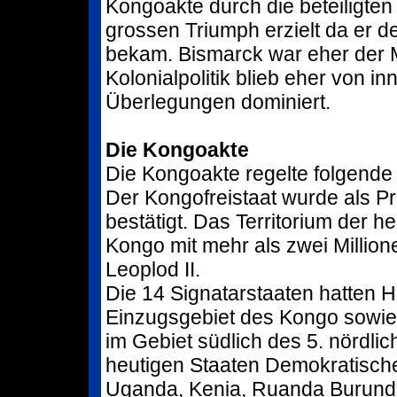
Kongoakte durch die beteiligten 
grossen Triumph erzielt da er d
bekam. Bismarck war eher der M
Kolonialpolitik blieb eher von i
Überlegungen dominiert.
Die Kongoakte
Die Kongoakte regelte folgende
Der Kongofreistaat wurde als Pr
bestätigt. Das Territorium der 
Kongo mit mehr als zwei Millio
Leoplod II.
Die 14 Signatarstaaten hatten H
Einzugsgebiet des Kongo sowie
im Gebiet südlich des 5. nördli
heutigen Staaten Demokratisch
Uganda, Kenia, Ruanda Burundi,