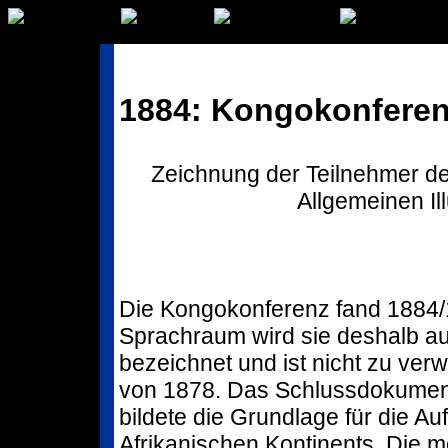
1884: Kongokonfere
Zeichnung der Teilnehmer d
Allgemeinen Ill
Die Kongokonferenz fand 1884/18
Sprachraum wird sie deshalb au
bezeichnet und ist nicht zu ver
von 1878. Das Schlussdokument
bildete die Grundlage für die Au
Afrikanischen Kontinents. Die me