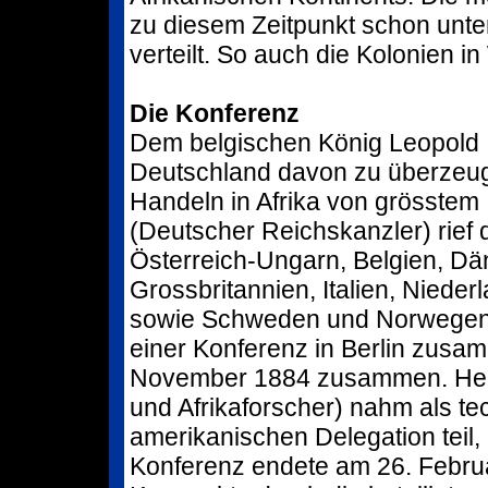
zu diesem Zeitpunkt schon unt
verteilt. So auch die Kolonien in
Die Konferenz
Dem belgischen König Leopold I
Deutschland davon zu überzeu
Handeln in Afrika von grösstem 
(Deutscher Reichskanzler) rief d
Österreich-Ungarn, Belgien, Dä
Grossbritannien, Italien, Nieder
sowie Schweden und Norwegen (
einer Konferenz in Berlin zusam
November 1884 zusammen. Henr
und Afrikaforscher) nahm als te
amerikanischen Delegation teil, 
Konferenz endete am 26. Februa