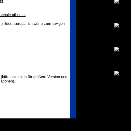
83.
chule-athen.at
g.): Idee Europa. Entwürfe zum Ewigen
.
(bitte anklicken für größere Version und
ationen).