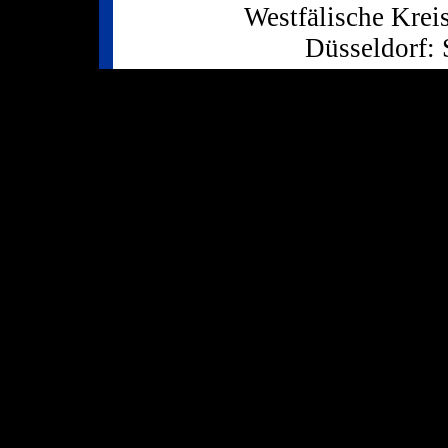
Westfälische Kreis
Düsseldorf: