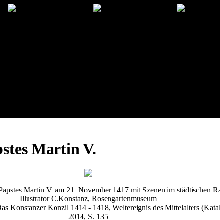
stes Martin V.
apstes Martin V. am 21. November 1417 mit Szenen im städtischen 
Illustrator C.Konstanz, Rosengartenmuseum
 Konstanzer Konzil 1414 - 1418, Weltereignis des Mittelalters (Katal
2014, S. 135