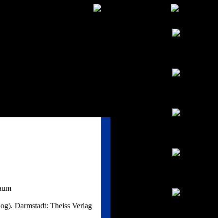
Raum
og). Darmstadt: Theiss Verlag