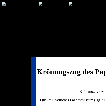
Krönungszug des Pap
Krönungzug des P
Quelle: Baadisches Landesmuseum (Hg.): Das