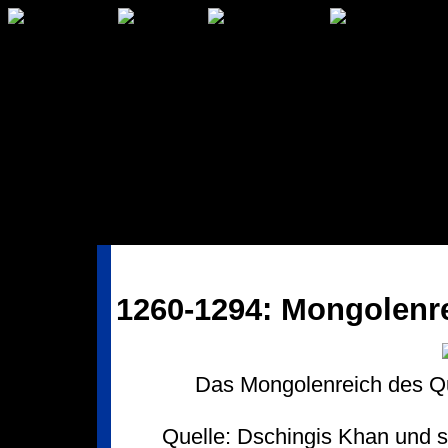
1260-1294: Mongolenr
Das Mongolenreich des Q
Quelle: Dschingis Khan und s