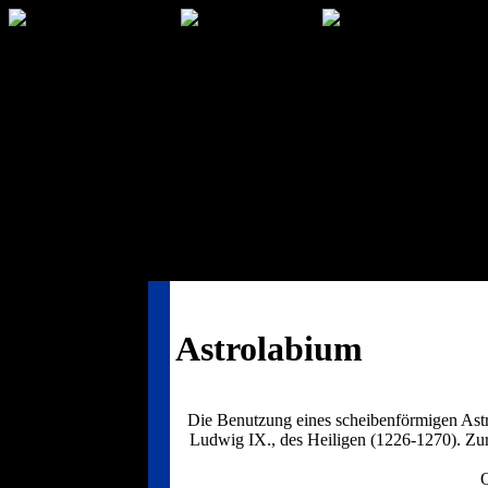
Astrolabium
Die Benutzung eines scheibenförmigen Astro
Ludwig IX., des Heiligen (1226-1270). Zur
Q