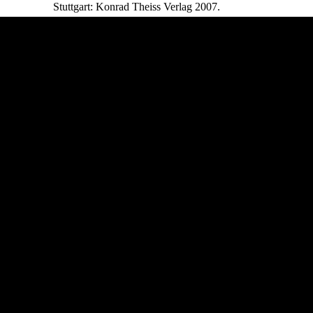
Stuttgart: Konrad Theiss Verlag 2007.