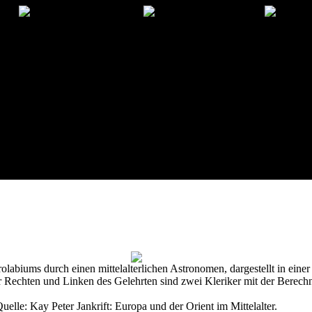
labiums durch einen mittelalterlichen Astronomen, dargestellt in einer
 Rechten und Linken des Gelehrten sind zwei Kleriker mit der Berechn
uelle: Kay Peter Jankrift: Europa und der Orient im Mittelalter.