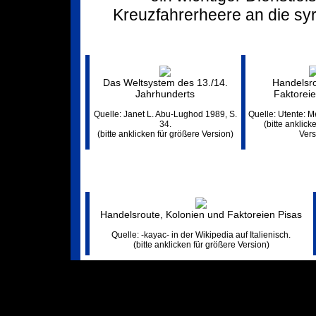
Kreuzfahrerheere an die syr
Das Weltsystem des 13./14.
Handelsr
Jahrhunderts
Faktoreie
Quelle: Janet L. Abu-Lughod 1989, S.
Quelle: Utente: 
34.
(bitte anklick
(bitte anklicken für größere Version)
Vers
Handelsroute, Kolonien und Faktoreien Pisas
Quelle: -kayac- in der Wikipedia auf Italienisch.
(bitte anklicken für größere Version)